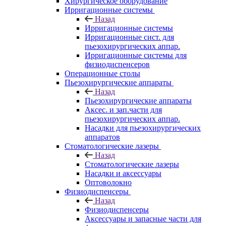
Хирургическое оборудование
Ирригационные системы
Назад
Ирригационные системы
Ирригационные сист. для
пьезохирургических аппар.
Ирригационные системы для
физиодиспенсеров
Операционные столы
Пьезохирургические аппараты
Назад
Пьезохирургические аппараты
Аксес. и зап.части для
пьезохирургических аппар.
Насадки для пьезохирургических
аппаратов
Стоматологические лазеры
Назад
Стоматологические лазеры
Насадки и аксессуары
Оптоволокно
Физиодиспенсеры
Назад
Физиодиспенсеры
Аксессуары и запасные части для