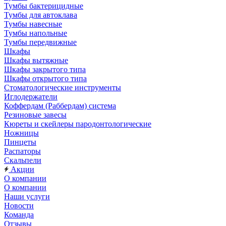
Тумбы бактерицидные
Тумбы для автоклава
Тумбы навесные
Тумбы напольные
Тумбы передвижные
Шкафы
Шкафы вытяжные
Шкафы закрытого типа
Шкафы открытого типа
Стоматологические инструменты
Иглодержатели
Коффердам (Раббердам) система
Резиновые завесы
Кюреты и скейлеры пародонтологические
Ножницы
Пинцеты
Распаторы
Скальпели
Акции
О компании
О компании
Наши услуги
Новости
Команда
Отзывы