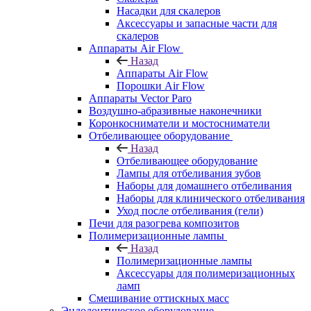
Насадки для скалеров
Аксессуары и запасные части для
скалеров
Аппараты Air Flow
Назад
Аппараты Air Flow
Порошки Air Flow
Аппараты Vector Paro
Воздушно-абразивные наконечники
Коронкосниматели и мостосниматели
Отбеливающее оборудование
Назад
Отбеливающее оборудование
Лампы для отбеливания зубов
Наборы для домашнего отбеливания
Наборы для клинического отбеливания
Уход после отбеливания (гели)
Печи для разогрева композитов
Полимеризационные лампы
Назад
Полимеризационные лампы
Аксессуары для полимеризационных
ламп
Смешивание оттискных масс
Эндодонтическое оборудование