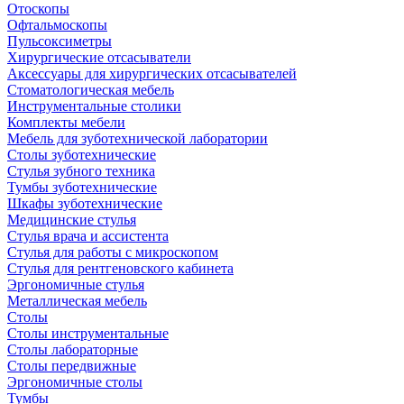
Отоскопы
Офтальмоскопы
Пульсоксиметры
Хирургические отсасыватели
Аксессуары для хирургических отсасывателей
Стоматологическая мебель
Инструментальные столики
Комплекты мебели
Мебель для зуботехнической лаборатории
Столы зуботехнические
Стулья зубного техника
Тумбы зуботехнические
Шкафы зуботехнические
Медицинские стулья
Стулья врача и ассистента
Стулья для работы с микроскопом
Стулья для рентгеновского кабинета
Эргономичные стулья
Металлическая мебель
Столы
Столы инструментальные
Столы лабораторные
Столы передвижные
Эргономичные столы
Тумбы