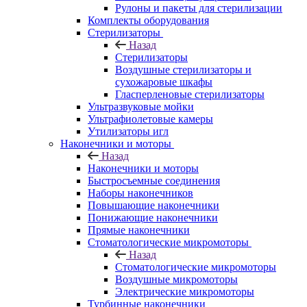
Рулоны и пакеты для стерилизации
Комплекты оборудования
Стерилизаторы
Назад
Стерилизаторы
Воздушные стерилизаторы и
сухожаровые шкафы
Гласперленовые стерилизаторы
Ультразвуковые мойки
Ультрафиолетовые камеры
Утилизаторы игл
Наконечники и моторы
Назад
Наконечники и моторы
Быстросъемные соединения
Наборы наконечников
Повышающие наконечники
Понижающие наконечники
Прямые наконечники
Стоматологические микромоторы
Назад
Стоматологические микромоторы
Воздушные микромоторы
Электрические микромоторы
Турбинные наконечники