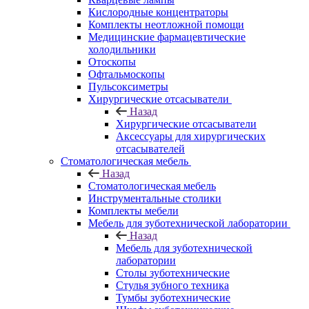
Кислородные концентраторы
Комплекты неотложной помощи
Медицинские фармацевтические
холодильники
Отоскопы
Офтальмоскопы
Пульсоксиметры
Хирургические отсасыватели
Назад
Хирургические отсасыватели
Аксессуары для хирургических
отсасывателей
Стоматологическая мебель
Назад
Стоматологическая мебель
Инструментальные столики
Комплекты мебели
Мебель для зуботехнической лаборатории
Назад
Мебель для зуботехнической
лаборатории
Столы зуботехнические
Стулья зубного техника
Тумбы зуботехнические