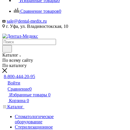
Избранные товары
0
Сравнение товаров
0
sale@dental-medix.ru
г. Уфа, ул. Владивостокская, 10
Каталог
По всему сайту
По каталогу
8-800-444-20-95
Войти
Сравнение
0
Избранные товары
0
Корзина
0
Каталог
Стоматологическое
оборудование
Стерилизационное