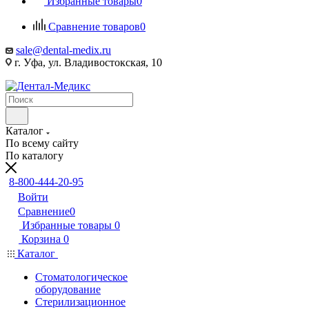
Избранные товары
0
Сравнение товаров
0
sale@dental-medix.ru
г. Уфа, ул. Владивостокская, 10
Каталог
По всему сайту
По каталогу
8-800-444-20-95
Войти
Сравнение
0
Избранные товары
0
Корзина
0
Каталог
Стоматологическое
оборудование
Стерилизационное