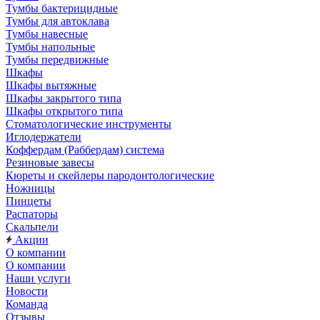
Тумбы бактерицидные
Тумбы для автоклава
Тумбы навесные
Тумбы напольные
Тумбы передвижные
Шкафы
Шкафы вытяжные
Шкафы закрытого типа
Шкафы открытого типа
Стоматологические инструменты
Иглодержатели
Коффердам (Раббердам) система
Резиновые завесы
Кюреты и скейлеры пародонтологические
Ножницы
Пинцеты
Распаторы
Скальпели
Акции
О компании
О компании
Наши услуги
Новости
Команда
Отзывы