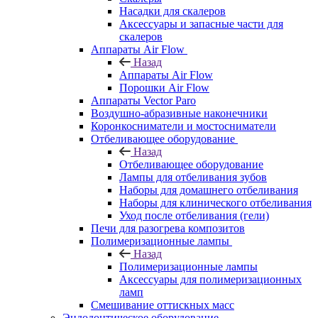
Насадки для скалеров
Аксессуары и запасные части для
скалеров
Аппараты Air Flow
Назад
Аппараты Air Flow
Порошки Air Flow
Аппараты Vector Paro
Воздушно-абразивные наконечники
Коронкосниматели и мостосниматели
Отбеливающее оборудование
Назад
Отбеливающее оборудование
Лампы для отбеливания зубов
Наборы для домашнего отбеливания
Наборы для клинического отбеливания
Уход после отбеливания (гели)
Печи для разогрева композитов
Полимеризационные лампы
Назад
Полимеризационные лампы
Аксессуары для полимеризационных
ламп
Смешивание оттискных масс
Эндодонтическое оборудование