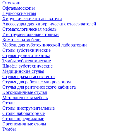
Отоскопы
Офтальмоскопы
Пульсоксиметры
Хирургические отсасыватели
Аксессуары для хирургических отсасывателей
Стоматологическая мебель
Инструментальные столики
Комплекты мебели
Мебель для зуботехнической лаборатории
Столы зуботехнические
Стулья зубного техника
Тумбы зуботехнические
Шкафы зуботехнические
Медицинские стулья
Стулья врача и ассистента
Стулья для работы с микроскопом
Стулья для рентгеновского кабинета
Эргономичные стулья
Металлическая мебель
Столы
Столы инструментальные
Столы лабораторные
Столы передвижные
Эргономичные столы
Тумбы