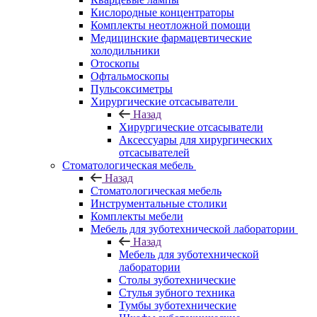
Кислородные концентраторы
Комплекты неотложной помощи
Медицинские фармацевтические
холодильники
Отоскопы
Офтальмоскопы
Пульсоксиметры
Хирургические отсасыватели
Назад
Хирургические отсасыватели
Аксессуары для хирургических
отсасывателей
Стоматологическая мебель
Назад
Стоматологическая мебель
Инструментальные столики
Комплекты мебели
Мебель для зуботехнической лаборатории
Назад
Мебель для зуботехнической
лаборатории
Столы зуботехнические
Стулья зубного техника
Тумбы зуботехнические