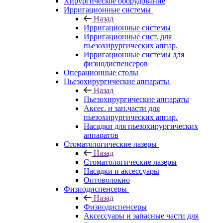
Хирургическое оборудование
Ирригационные системы
Назад
Ирригационные системы
Ирригационные сист. для
пьезохирургических аппар.
Ирригационные системы для
физиодиспенсеров
Операционные столы
Пьезохирургические аппараты
Назад
Пьезохирургические аппараты
Аксес. и зап.части для
пьезохирургических аппар.
Насадки для пьезохирургических
аппаратов
Стоматологические лазеры
Назад
Стоматологические лазеры
Насадки и аксессуары
Оптоволокно
Физиодиспенсеры
Назад
Физиодиспенсеры
Аксессуары и запасные части для