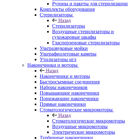
Рулоны и пакеты для стерилизации
Комплекты оборудования
Стерилизаторы
Назад
Стерилизаторы
Воздушные стерилизаторы и
сухожаровые шкафы
Гласперленовые стерилизаторы
Ультразвуковые мойки
Ультрафиолетовые камеры
Утилизаторы игл
Наконечники и моторы
Назад
Наконечники и моторы
Быстросъемные соединения
Наборы наконечников
Повышающие наконечники
Понижающие наконечники
Прямые наконечники
Стоматологические микромоторы
Назад
Стоматологические микромоторы
Воздушные микромоторы
Электрические микромоторы
Турбинные наконечники