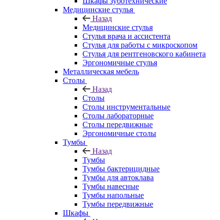
Шкафы зуботехнические
Медицинские стулья
Назад
Медицинские стулья
Стулья врача и ассистента
Стулья для работы с микроскопом
Стулья для рентгеновского кабинета
Эргономичные стулья
Металлическая мебель
Столы
Назад
Столы
Столы инструментальные
Столы лабораторные
Столы передвижные
Эргономичные столы
Тумбы
Назад
Тумбы
Тумбы бактерицидные
Тумбы для автоклава
Тумбы навесные
Тумбы напольные
Тумбы передвижные
Шкафы