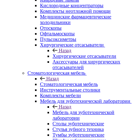
Кислородные концентраторы
Комплекты неотложной помощи
Медицинские фармацевтические
холодильники
Отоскопы
Офтальмоскопы
Пульсоксиметры
Хирургические отсасыватели
Назад
Хирургические отсасыватели
Аксессуары для хирургических
отсасывателей
Стоматологическая мебель
Назад
Стоматологическая мебель
Инструментальные столики
Комплекты мебели
Мебель для зуботехнической лаборатории
Назад
Мебель для зуботехнической
лаборатории
Столы зуботехнические
Стулья зубного техника
Тумбы зуботехнические