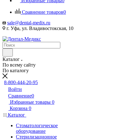
Избранные товары
0
Сравнение товаров
0
sale@dental-medix.ru
г. Уфа, ул. Владивостокская, 10
Каталог
По всему сайту
По каталогу
8-800-444-20-95
Войти
Сравнение
0
Избранные товары
0
Корзина
0
Каталог
Стоматологическое
оборудование
Стерилизационное