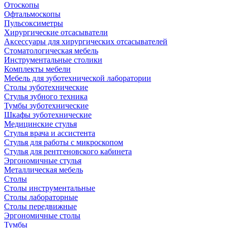
Отоскопы
Офтальмоскопы
Пульсоксиметры
Хирургические отсасыватели
Аксессуары для хирургических отсасывателей
Стоматологическая мебель
Инструментальные столики
Комплекты мебели
Мебель для зуботехнической лаборатории
Столы зуботехнические
Стулья зубного техника
Тумбы зуботехнические
Шкафы зуботехнические
Медицинские стулья
Стулья врача и ассистента
Стулья для работы с микроскопом
Стулья для рентгеновского кабинета
Эргономичные стулья
Металлическая мебель
Столы
Столы инструментальные
Столы лабораторные
Столы передвижные
Эргономичные столы
Тумбы