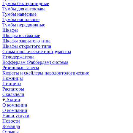
Тумбы бактерицидные
Тумбы для автоклава
Тумбы навесные
Тумбы напольные
Тумбы передвижные
Шкафы
Шкафы вытяжные
Шкафы закрытого типа
Шкафы открытого типа
Стоматологические инструменты
Иглодержатели
Коффердам (Раббердам) система
Резиновые завесы
Кюреты и скейлеры пародонтологические
Ножницы
Пинцеты
Распаторы
Скальпели
Акции
О компании
О компании
Наши услуги
Новости
Команда
Отзывы