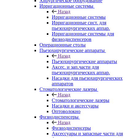
Хирургическое оборудование
Ирригационные системы
Назад
Ирригационные системы
Ирригационные сист. для
пьезохирургических аппар.
Ирригационные системы для
физиодиспенсеров
Операционные столы
Пьезохирургические аппараты
Назад
Пьезохирургические аппараты
Аксес. и зап.части для
пьезохирургических аппар.
Насадки для пьезохирургических
аппаратов
Стоматологические лазеры
Назад
Стоматологические лазеры
Насадки и аксессуары
Оптоволокно
Физиодиспенсеры
Назад
Физиодиспенсеры
Аксессуары и запасные части для