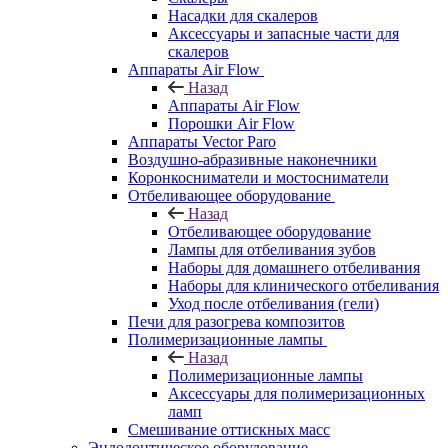
Насадки для скалеров
Аксессуары и запасные части для
скалеров
Аппараты Air Flow
Назад
Аппараты Air Flow
Порошки Air Flow
Аппараты Vector Paro
Воздушно-абразивные наконечники
Коронкосниматели и мостосниматели
Отбеливающее оборудование
Назад
Отбеливающее оборудование
Лампы для отбеливания зубов
Наборы для домашнего отбеливания
Наборы для клинического отбеливания
Уход после отбеливания (гели)
Печи для разогрева композитов
Полимеризационные лампы
Назад
Полимеризационные лампы
Аксессуары для полимеризационных
ламп
Смешивание оттискных масс
Эндодонтическое оборудование