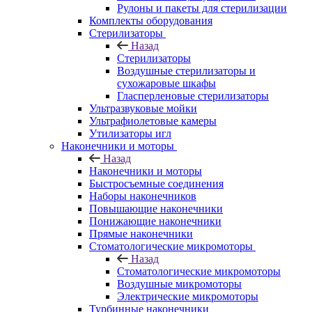
Рулоны и пакеты для стерилизации
Комплекты оборудования
Стерилизаторы
Назад
Стерилизаторы
Воздушные стерилизаторы и
сухожаровые шкафы
Гласперленовые стерилизаторы
Ультразвуковые мойки
Ультрафиолетовые камеры
Утилизаторы игл
Наконечники и моторы
Назад
Наконечники и моторы
Быстросъемные соединения
Наборы наконечников
Повышающие наконечники
Понижающие наконечники
Прямые наконечники
Стоматологические микромоторы
Назад
Стоматологические микромоторы
Воздушные микромоторы
Электрические микромоторы
Турбинные наконечники