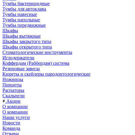
Тумбы бактерицидные
Тумбы для автоклава
Тумбы навесные
Тумбы напольные
Тумбы передвижные
Шкафы
Шкафы вытяжные
Шкафы закрытого типа
Шкафы открытого типа
Стоматологические инструменты
Иглодержатели
Коффердам (Раббердам) система
Резиновые завесы
Кюреты и скейлеры пародонтологические
Ножницы
Пинцеты
Распаторы
Скальпели
Акции
О компании
О компании
Наши услуги
Новости
Команда
Отзывы