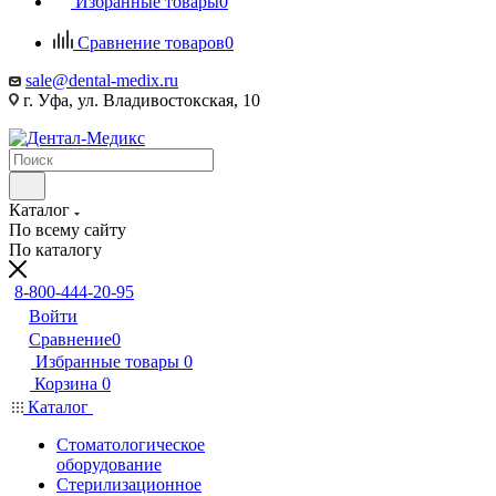
Избранные товары
0
Сравнение товаров
0
sale@dental-medix.ru
г. Уфа, ул. Владивостокская, 10
Каталог
По всему сайту
По каталогу
8-800-444-20-95
Войти
Сравнение
0
Избранные товары
0
Корзина
0
Каталог
Стоматологическое
оборудование
Стерилизационное