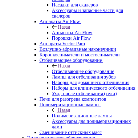
Насадки для скалеров
Аксессуары и запасные части для
скалеров
Аппараты Air Flow
Назад
Аппараты Air Flow
Порошки Air Flow
Аппараты Vector Paro
Воздушно-абразивные наконечники
Коронкосниматели и мостосниматели
Отбеливающее оборудование
Назад
Отбеливающее оборудование
Лампы для отбеливания зубов
Наборы для домашнего отбеливания
Наборы для клинического отбеливания
Уход после отбеливания (гели)
Печи для разогрева композитов
Полимеризационные лампы
Назад
Полимеризационные лампы
Аксессуары для полимеризационных
ламп
Смешивание оттискных масс
Эндодонтическое оборудование