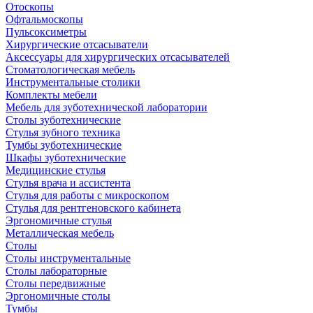
Отоскопы
Офтальмоскопы
Пульсоксиметры
Хирургические отсасыватели
Аксессуары для хирургических отсасывателей
Стоматологическая мебель
Инструментальные столики
Комплекты мебели
Мебель для зуботехнической лаборатории
Столы зуботехнические
Стулья зубного техника
Тумбы зуботехнические
Шкафы зуботехнические
Медицинские стулья
Стулья врача и ассистента
Стулья для работы с микроскопом
Стулья для рентгеновского кабинета
Эргономичные стулья
Металлическая мебель
Столы
Столы инструментальные
Столы лабораторные
Столы передвижные
Эргономичные столы
Тумбы