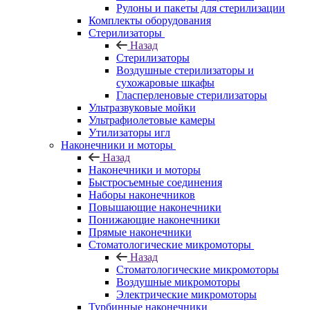
Рулоны и пакеты для стерилизации
Комплекты оборудования
Стерилизаторы
Назад
Стерилизаторы
Воздушные стерилизаторы и
сухожаровые шкафы
Гласперленовые стерилизаторы
Ультразвуковые мойки
Ультрафиолетовые камеры
Утилизаторы игл
Наконечники и моторы
Назад
Наконечники и моторы
Быстросъемные соединения
Наборы наконечников
Повышающие наконечники
Понижающие наконечники
Прямые наконечники
Стоматологические микромоторы
Назад
Стоматологические микромоторы
Воздушные микромоторы
Электрические микромоторы
Турбинные наконечники