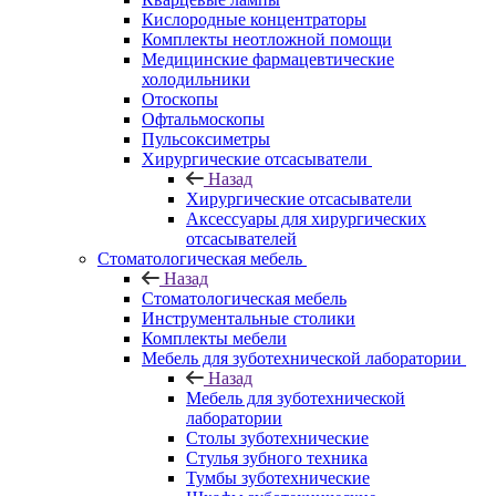
Кислородные концентраторы
Комплекты неотложной помощи
Медицинские фармацевтические
холодильники
Отоскопы
Офтальмоскопы
Пульсоксиметры
Хирургические отсасыватели
Назад
Хирургические отсасыватели
Аксессуары для хирургических
отсасывателей
Стоматологическая мебель
Назад
Стоматологическая мебель
Инструментальные столики
Комплекты мебели
Мебель для зуботехнической лаборатории
Назад
Мебель для зуботехнической
лаборатории
Столы зуботехнические
Стулья зубного техника
Тумбы зуботехнические