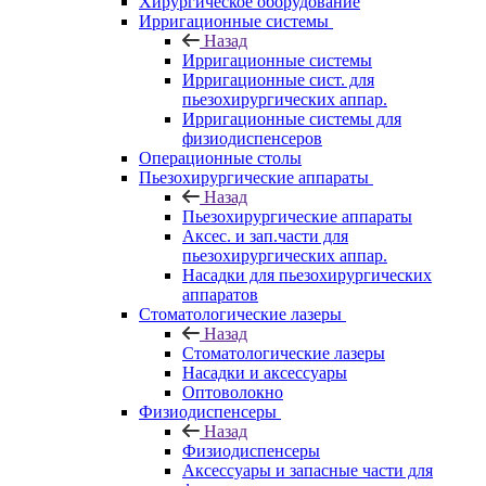
Хирургическое оборудование
Ирригационные системы
Назад
Ирригационные системы
Ирригационные сист. для
пьезохирургических аппар.
Ирригационные системы для
физиодиспенсеров
Операционные столы
Пьезохирургические аппараты
Назад
Пьезохирургические аппараты
Аксес. и зап.части для
пьезохирургических аппар.
Насадки для пьезохирургических
аппаратов
Стоматологические лазеры
Назад
Стоматологические лазеры
Насадки и аксессуары
Оптоволокно
Физиодиспенсеры
Назад
Физиодиспенсеры
Аксессуары и запасные части для