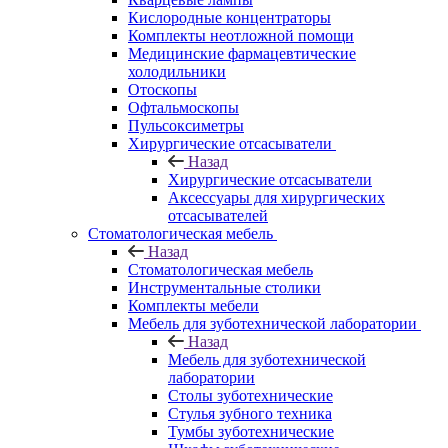
Кислородные концентраторы
Комплекты неотложной помощи
Медицинские фармацевтические
холодильники
Отоскопы
Офтальмоскопы
Пульсоксиметры
Хирургические отсасыватели
Назад
Хирургические отсасыватели
Аксессуары для хирургических
отсасывателей
Стоматологическая мебель
Назад
Стоматологическая мебель
Инструментальные столики
Комплекты мебели
Мебель для зуботехнической лаборатории
Назад
Мебель для зуботехнической
лаборатории
Столы зуботехнические
Стулья зубного техника
Тумбы зуботехнические