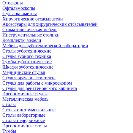
Отоскопы
Офтальмоскопы
Пульсоксиметры
Хирургические отсасыватели
Аксессуары для хирургических отсасывателей
Стоматологическая мебель
Инструментальные столики
Комплекты мебели
Мебель для зуботехнической лаборатории
Столы зуботехнические
Стулья зубного техника
Тумбы зуботехнические
Шкафы зуботехнические
Медицинские стулья
Стулья врача и ассистента
Стулья для работы с микроскопом
Стулья для рентгеновского кабинета
Эргономичные стулья
Металлическая мебель
Столы
Столы инструментальные
Столы лабораторные
Столы передвижные
Эргономичные столы
Тумбы