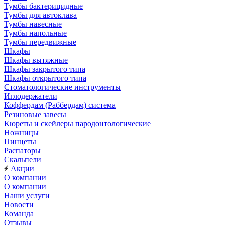
Тумбы бактерицидные
Тумбы для автоклава
Тумбы навесные
Тумбы напольные
Тумбы передвижные
Шкафы
Шкафы вытяжные
Шкафы закрытого типа
Шкафы открытого типа
Стоматологические инструменты
Иглодержатели
Коффердам (Раббердам) система
Резиновые завесы
Кюреты и скейлеры пародонтологические
Ножницы
Пинцеты
Распаторы
Скальпели
Акции
О компании
О компании
Наши услуги
Новости
Команда
Отзывы