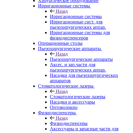
Хирургическое оборудование
Ирригационные системы
Назад
Ирригационные системы
Ирригационные сист. для
пьезохирургических аппар.
Ирригационные системы для
физиодиспенсеров
Операционные столы
Пьезохирургические аппараты
Назад
Пьезохирургические аппараты
Аксес. и зап.части для
пьезохирургических аппар.
Насадки для пьезохирургических
аппаратов
Стоматологические лазеры
Назад
Стоматологические лазеры
Насадки и аксессуары
Оптоволокно
Физиодиспенсеры
Назад
Физиодиспенсеры
Аксессуары и запасные части для