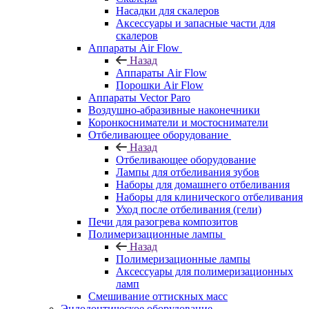
Насадки для скалеров
Аксессуары и запасные части для
скалеров
Аппараты Air Flow
Назад
Аппараты Air Flow
Порошки Air Flow
Аппараты Vector Paro
Воздушно-абразивные наконечники
Коронкосниматели и мостосниматели
Отбеливающее оборудование
Назад
Отбеливающее оборудование
Лампы для отбеливания зубов
Наборы для домашнего отбеливания
Наборы для клинического отбеливания
Уход после отбеливания (гели)
Печи для разогрева композитов
Полимеризационные лампы
Назад
Полимеризационные лампы
Аксессуары для полимеризационных
ламп
Смешивание оттискных масс
Эндодонтическое оборудование