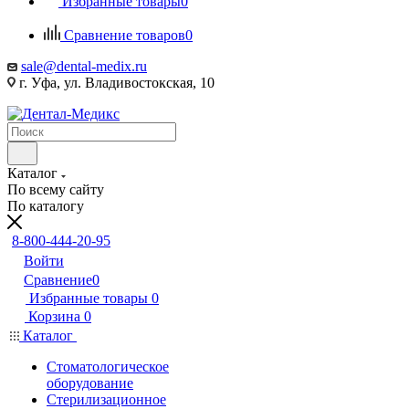
Избранные товары
0
Сравнение товаров
0
sale@dental-medix.ru
г. Уфа, ул. Владивостокская, 10
Каталог
По всему сайту
По каталогу
8-800-444-20-95
Войти
Сравнение
0
Избранные товары
0
Корзина
0
Каталог
Стоматологическое
оборудование
Стерилизационное