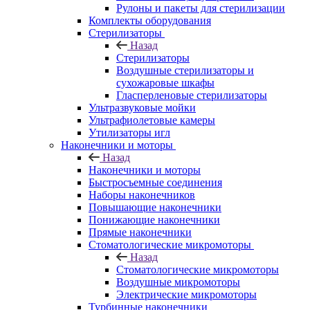
Рулоны и пакеты для стерилизации
Комплекты оборудования
Стерилизаторы
Назад
Стерилизаторы
Воздушные стерилизаторы и
сухожаровые шкафы
Гласперленовые стерилизаторы
Ультразвуковые мойки
Ультрафиолетовые камеры
Утилизаторы игл
Наконечники и моторы
Назад
Наконечники и моторы
Быстросъемные соединения
Наборы наконечников
Повышающие наконечники
Понижающие наконечники
Прямые наконечники
Стоматологические микромоторы
Назад
Стоматологические микромоторы
Воздушные микромоторы
Электрические микромоторы
Турбинные наконечники