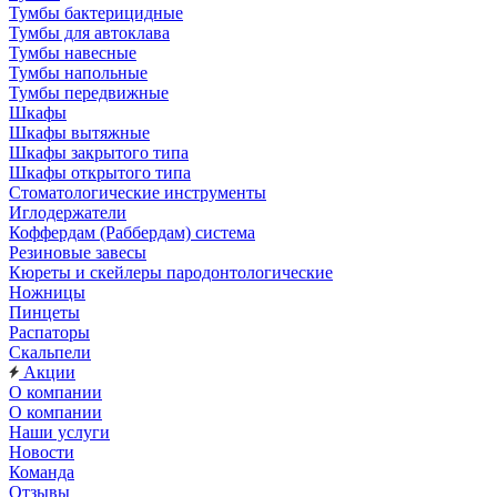
Тумбы бактерицидные
Тумбы для автоклава
Тумбы навесные
Тумбы напольные
Тумбы передвижные
Шкафы
Шкафы вытяжные
Шкафы закрытого типа
Шкафы открытого типа
Стоматологические инструменты
Иглодержатели
Коффердам (Раббердам) система
Резиновые завесы
Кюреты и скейлеры пародонтологические
Ножницы
Пинцеты
Распаторы
Скальпели
Акции
О компании
О компании
Наши услуги
Новости
Команда
Отзывы