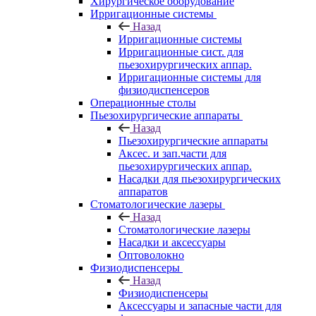
Хирургическое оборудование
Ирригационные системы
Назад
Ирригационные системы
Ирригационные сист. для
пьезохирургических аппар.
Ирригационные системы для
физиодиспенсеров
Операционные столы
Пьезохирургические аппараты
Назад
Пьезохирургические аппараты
Аксес. и зап.части для
пьезохирургических аппар.
Насадки для пьезохирургических
аппаратов
Стоматологические лазеры
Назад
Стоматологические лазеры
Насадки и аксессуары
Оптоволокно
Физиодиспенсеры
Назад
Физиодиспенсеры
Аксессуары и запасные части для