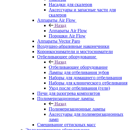
Насадки для скалеров
Аксессуары и запасные части для
скалеров
Аппараты Air Flow
Назад
Аппараты Air Flow
Порошки Air Flow
Аппараты Vector Paro
Воздушно-абразивные наконечники
Коронкосниматели и мостосниматели
Отбеливающее оборудование
Назад
Отбеливающее оборудование
Лампы для отбеливания зубов
Наборы для домашнего отбеливания
Наборы для клинического отбеливания
Уход после отбеливания (гели)
Печи для разогрева композитов
Полимеризационные лампы
Назад
Полимеризационные лампы
Аксессуары для полимеризационных
ламп
Смешивание оттискных масс
Эндодонтическое оборудование