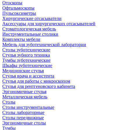
Отоскопы
Офтальмоскопы
Пульсоксиметры
Хирургические отсасыватели
Аксессуары для хирургических отсасывателей
Стоматологическая мебель
Инструментальные столики
Комплекты мебели
Мебель для зуботехнической лаборатории
Столы зуботехнические
Стулья зубного техника
Тумбы зуботехнические
Шкафы зуботехнические
Медицинские стулья
Стулья врача и ассистента
Стулья для работы с микроскопом
Стулья для рентгеновского кабинета
Эргономичные стулья
Металлическая мебель
Столы
Столы инструментальные
Столы лабораторные
Столы передвижные
Эргономичные столы
Тумбы