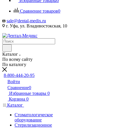
Избранные товары
0
Сравнение товаров
0
sale@dental-medix.ru
г. Уфа, ул. Владивостокская, 10
Каталог
По всему сайту
По каталогу
8-800-444-20-95
Войти
Сравнение
0
Избранные товары
0
Корзина
0
Каталог
Стоматологическое
оборудование
Стерилизационное