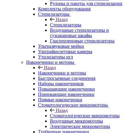
Рулоны и пакеты для стерилизации
Комплекты оборудования
Стерилизаторы
Назад
Стерилизаторы
Воздушные стерилизаторы и
сухожаровые шкафы
Гласперленовые стерилизаторы
Ультразвуковые мойки
Ультрафиолетовые камеры
Утилизаторы игл
Наконечники и моторы
Назад
Наконечники и моторы
Быстросъемные соединения
Наборы наконечников
Повышающие наконечники
Понижающие наконечники
Прямые наконечники
Стоматологические микромоторы
Назад
Стоматологические микромоторы
Воздушные микромоторы
Электрические микромоторы
Турбинные наконечники