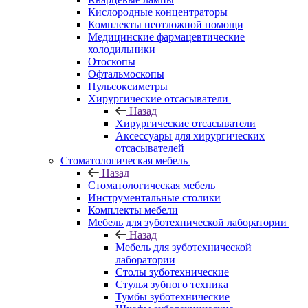
Кислородные концентраторы
Комплекты неотложной помощи
Медицинские фармацевтические
холодильники
Отоскопы
Офтальмоскопы
Пульсоксиметры
Хирургические отсасыватели
Назад
Хирургические отсасыватели
Аксессуары для хирургических
отсасывателей
Стоматологическая мебель
Назад
Стоматологическая мебель
Инструментальные столики
Комплекты мебели
Мебель для зуботехнической лаборатории
Назад
Мебель для зуботехнической
лаборатории
Столы зуботехнические
Стулья зубного техника
Тумбы зуботехнические