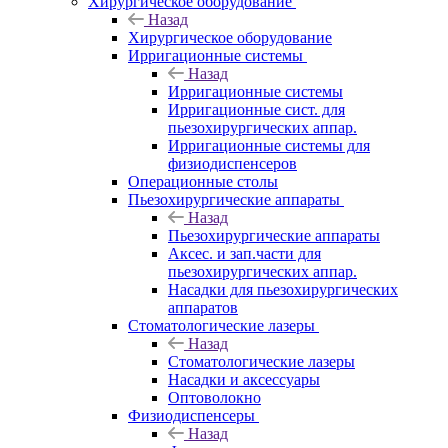
Хирургическое оборудование
Назад
Хирургическое оборудование
Ирригационные системы
Назад
Ирригационные системы
Ирригационные сист. для
пьезохирургических аппар.
Ирригационные системы для
физиодиспенсеров
Операционные столы
Пьезохирургические аппараты
Назад
Пьезохирургические аппараты
Аксес. и зап.части для
пьезохирургических аппар.
Насадки для пьезохирургических
аппаратов
Стоматологические лазеры
Назад
Стоматологические лазеры
Насадки и аксессуары
Оптоволокно
Физиодиспенсеры
Назад