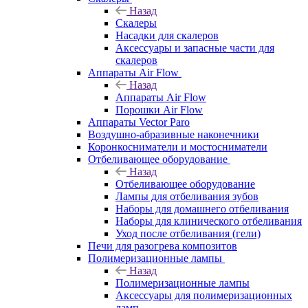
Назад
Скалеры
Насадки для скалеров
Аксессуары и запасные части для
скалеров
Аппараты Air Flow
Назад
Аппараты Air Flow
Порошки Air Flow
Аппараты Vector Paro
Воздушно-абразивные наконечники
Коронкосниматели и мостосниматели
Отбеливающее оборудование
Назад
Отбеливающее оборудование
Лампы для отбеливания зубов
Наборы для домашнего отбеливания
Наборы для клинического отбеливания
Уход после отбеливания (гели)
Печи для разогрева композитов
Полимеризационные лампы
Назад
Полимеризационные лампы
Аксессуары для полимеризационных
ламп