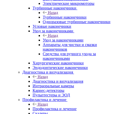
Электрические микромоторы
Турбинные наконечники
Назад
Турбинные наконечники
Одноразовые турбинные наконечники
Угловые наконечники
Уход за наконечниками
Назад
Уход за наконечниками
Аппараты для чистки и смазки
наконечников
Средства для ручного ухода за
наконечниками
Хирургические наконечники
Эндодонтические наконечники
Диагностика и визуализация
Назад
Диагностика и визуализация
Интраоральные камеры
Кариес-детекторы
Пульптестеры и ЭОД
Профилактика и лечение
Назад
Профилактика и лечение
Скалеры