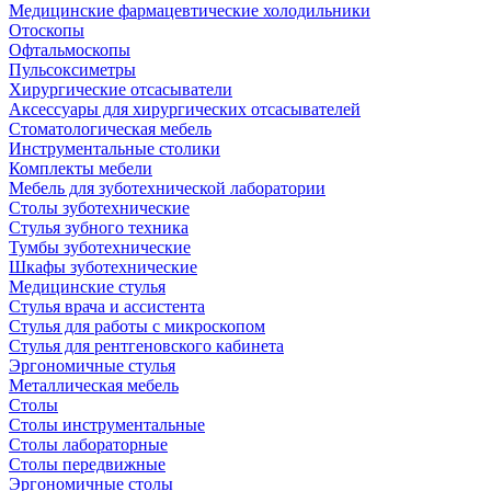
Медицинские фармацевтические холодильники
Отоскопы
Офтальмоскопы
Пульсоксиметры
Хирургические отсасыватели
Аксессуары для хирургических отсасывателей
Стоматологическая мебель
Инструментальные столики
Комплекты мебели
Мебель для зуботехнической лаборатории
Столы зуботехнические
Стулья зубного техника
Тумбы зуботехнические
Шкафы зуботехнические
Медицинские стулья
Стулья врача и ассистента
Стулья для работы с микроскопом
Стулья для рентгеновского кабинета
Эргономичные стулья
Металлическая мебель
Столы
Столы инструментальные
Столы лабораторные
Столы передвижные
Эргономичные столы