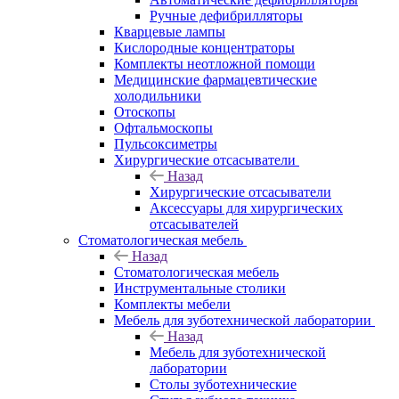
Ручные дефибрилляторы
Кварцевые лампы
Кислородные концентраторы
Комплекты неотложной помощи
Медицинские фармацевтические
холодильники
Отоскопы
Офтальмоскопы
Пульсоксиметры
Хирургические отсасыватели
Назад
Хирургические отсасыватели
Аксессуары для хирургических
отсасывателей
Стоматологическая мебель
Назад
Стоматологическая мебель
Инструментальные столики
Комплекты мебели
Мебель для зуботехнической лаборатории
Назад
Мебель для зуботехнической
лаборатории
Столы зуботехнические