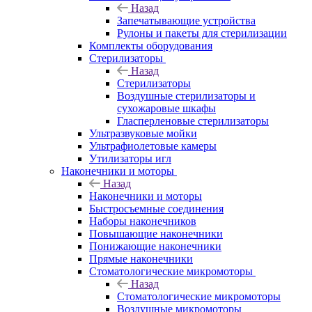
Назад
Запечатывающие устройства
Рулоны и пакеты для стерилизации
Комплекты оборудования
Стерилизаторы
Назад
Стерилизаторы
Воздушные стерилизаторы и
сухожаровые шкафы
Гласперленовые стерилизаторы
Ультразвуковые мойки
Ультрафиолетовые камеры
Утилизаторы игл
Наконечники и моторы
Назад
Наконечники и моторы
Быстросъемные соединения
Наборы наконечников
Повышающие наконечники
Понижающие наконечники
Прямые наконечники
Стоматологические микромоторы
Назад
Стоматологические микромоторы
Воздушные микромоторы