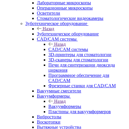
Лабораторные микроскопы
Операционные микроскопы
Осветители
Стоматологические видеокамеры
Зуботехническое оборудование
Назад
Зуботехническое оборудование
CAD/CAM системы
Назад
CAD/CAM системы
3D-принтеры для стоматологии
3D-сканеры для стоматологии
Печи для синтеризации диоксида
циркония
Программное обеспечение для
CAD/CAM
Фрезерные станки для CAD/CAM
Вакуумные смесители
Вакуумформеры
Назад
Вакуумформеры
Пластины для вакуумформеров
Вибростолы
Воскотопки
Вытяжные устройства