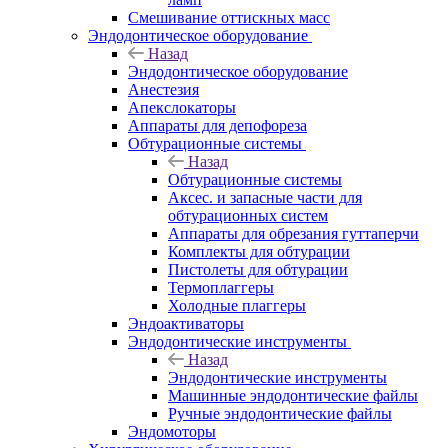
Смешивание оттискных масс
Эндодонтическое оборудование
Назад
Эндодонтическое оборудование
Анестезия
Апекслокаторы
Аппараты для депофореза
Обтурационные системы
Назад
Обтурационные системы
Аксес. и запасные части для
обтурационных систем
Аппараты для обрезания гуттаперчи
Комплекты для обтурации
Пистолеты для обтурации
Термоплаггеры
Холодные плаггеры
Эндоактиваторы
Эндодонтические инструменты
Назад
Эндодонтические инструменты
Машинные эндодонтические файлы
Ручные эндодонтические файлы
Эндомоторы