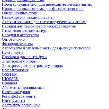
Ирригационные сист. для пьезохирургических аппар.
Ирригационные системы для физиодиспенсеров
Операционные столы
Пьезохирургические аппараты
Аксес. и зап.части для пьезохирургических аппар.
Насадки для пьезохирургических аппаратов
Стоматологические лазеры
Насадки и аксессуары
Оптоволокно
Физиодиспенсеры
Аксессуары и запасные части для физиодиспенсеров
Центрифуги
Пробирки для центрифуги
Электрокоагуляторы
Электроды для электрокоагуляторов
Имплантология
OSSTEM
HIOSSEN
Lenmiriot
Абатменты приливаемые
Винты-заглушки
Pre-milled абатменты
Инструменты
Абатменты временные