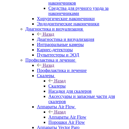
наконечников
Средства для ручного ухода за
наконечниками
Хирургические наконечники
Эндодонтические наконечники
Диагностика и визуализация
Назад
Диагностика и визуализация
Интраоральные камеры
Кариес-детекторы
Пульптестеры и ЭОД
Профилактика и лечение
Назад
Профилактика и лечение
Скалеры
Назад
Скалеры
Насадки для скалеров
Аксессуары и запасные части для
скалеров
Аппараты Air Flow
Назад
Аппараты Air Flow
Порошки Air Flow
Аппараты Vector Paro