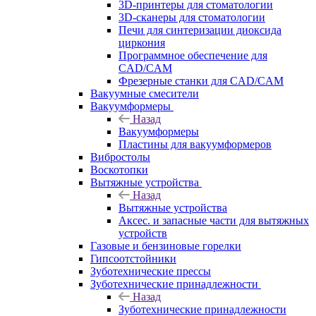
3D-принтеры для стоматологии
3D-сканеры для стоматологии
Печи для синтеризации диоксида
циркония
Программное обеспечение для
CAD/CAM
Фрезерные станки для CAD/CAM
Вакуумные смесители
Вакуумформеры
Назад
Вакуумформеры
Пластины для вакуумформеров
Вибростолы
Воскотопки
Вытяжные устройства
Назад
Вытяжные устройства
Аксес. и запасные части для вытяжных
устройств
Газовые и бензиновые горелки
Гипсоотстойники
Зуботехнические прессы
Зуботехнические принадлежности
Назад
Зуботехнические принадлежности