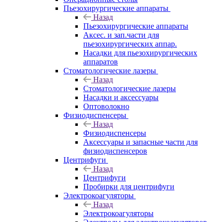
Пьезохирургические аппараты
Назад
Пьезохирургические аппараты
Аксес. и зап.части для
пьезохирургических аппар.
Насадки для пьезохирургических
аппаратов
Стоматологические лазеры
Назад
Стоматологические лазеры
Насадки и аксессуары
Оптоволокно
Физиодиспенсеры
Назад
Физиодиспенсеры
Аксессуары и запасные части для
физиодиспенсеров
Центрифуги
Назад
Центрифуги
Пробирки для центрифуги
Электрокоагуляторы
Назад
Электрокоагуляторы