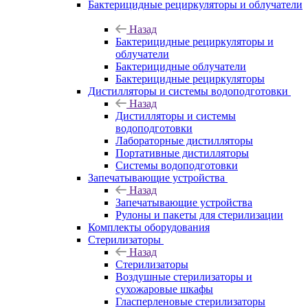
Бактерицидные рециркуляторы и облучатели
Назад
Бактерицидные рециркуляторы и
облучатели
Бактерицидные облучатели
Бактерицидные рециркуляторы
Дистилляторы и системы водоподготовки
Назад
Дистилляторы и системы
водоподготовки
Лабораторные дистилляторы
Портативные дистилляторы
Системы водоподготовки
Запечатывающие устройства
Назад
Запечатывающие устройства
Рулоны и пакеты для стерилизации
Комплекты оборудования
Стерилизаторы
Назад
Стерилизаторы
Воздушные стерилизаторы и
сухожаровые шкафы
Гласперленовые стерилизаторы