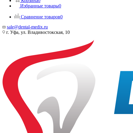
Корзина
0
Избранные товары
0
Сравнение товаров
0
sale@dental-medix.ru
г. Уфа, ул. Владивостокская, 10