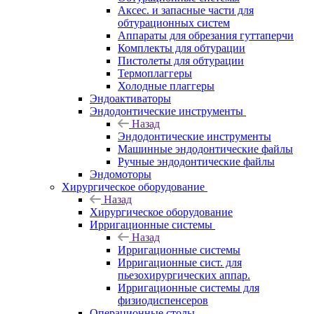
Аксес. и запасные части для
обтурационных систем
Аппараты для обрезания гуттаперчи
Комплекты для обтурации
Пистолеты для обтурации
Термоплаггеры
Холодные плаггеры
Эндоактиваторы
Эндодонтические инструменты
Назад
Эндодонтические инструменты
Машинные эндодонтические файлы
Ручные эндодонтические файлы
Эндомоторы
Хирургическое оборудование
Назад
Хирургическое оборудование
Ирригационные системы
Назад
Ирригационные системы
Ирригационные сист. для
пьезохирургических аппар.
Ирригационные системы для
физиодиспенсеров
Операционные столы