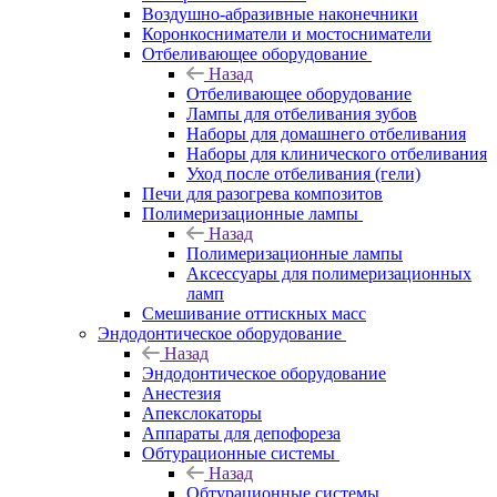
Воздушно-абразивные наконечники
Коронкосниматели и мостосниматели
Отбеливающее оборудование
Назад
Отбеливающее оборудование
Лампы для отбеливания зубов
Наборы для домашнего отбеливания
Наборы для клинического отбеливания
Уход после отбеливания (гели)
Печи для разогрева композитов
Полимеризационные лампы
Назад
Полимеризационные лампы
Аксессуары для полимеризационных
ламп
Смешивание оттискных масс
Эндодонтическое оборудование
Назад
Эндодонтическое оборудование
Анестезия
Апекслокаторы
Аппараты для депофореза
Обтурационные системы
Назад
Обтурационные системы