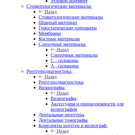
Угловой абатмент
Стоматологические материалы
Назад
Стоматологические материалы
Шовный материал
Гемостатические препараты
Мембраны
Костные материалы
Слепочные материалы
Назад
Слепочные материалы
C - силиконы
А - силиконы
Рентгенодиагностика
Назад
Рентгенодиагностика
Визиографы
Назад
Визиографы
Аксессуары и принадлежности для
визиографов
Дентальные рентгены
Дентальные томографы
Комплекты рентген и визиограф
Назад