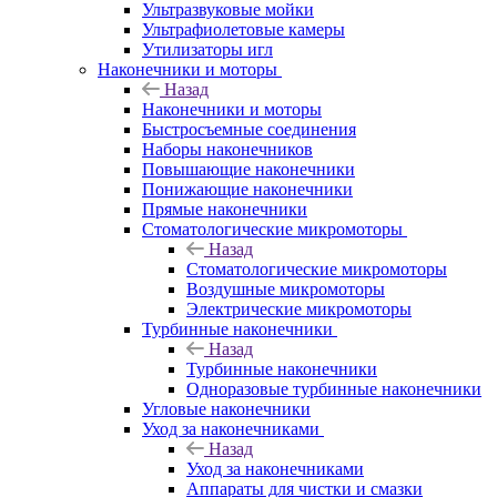
Ультразвуковые мойки
Ультрафиолетовые камеры
Утилизаторы игл
Наконечники и моторы
Назад
Наконечники и моторы
Быстросъемные соединения
Наборы наконечников
Повышающие наконечники
Понижающие наконечники
Прямые наконечники
Стоматологические микромоторы
Назад
Стоматологические микромоторы
Воздушные микромоторы
Электрические микромоторы
Турбинные наконечники
Назад
Турбинные наконечники
Одноразовые турбинные наконечники
Угловые наконечники
Уход за наконечниками
Назад
Уход за наконечниками
Аппараты для чистки и смазки