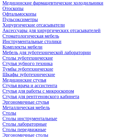
Медицинские фармацевтические холодильники
Отоскопы
Офтальмоскопы
Пульсоксиметры
Хирургические отсасыватели
Аксессуары для хирургических отсасывателей
Стоматологическая мебель
Инструментальные столики
Комплекты мебели
Мебель для зуботехнической лаборатории
Столы зуботехнические
Стулья зубного техника
Тумбы зуботехнические
Шкафы зуботехнические
Медицинские стулья
Стулья врача и ассистента
Стулья для работы с микроскопом
Стулья для рентгеновского кабинета
Эргономичные стулья
Металлическая мебель
Столы
Столы инструментальные
Столы лабораторные
Столы передвижные
Эргономичные столы