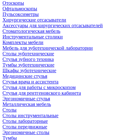
Отоскопы
Офтальмоскопы
Пульсоксиметры
Хирургические отсасыватели
Аксессуары для хирургических отсасывателей
Стоматологическая мебель
Инструментальные столики
Комплекты мебели
Мебель для зуботехнической лаборатории
Столы зуботехнические
Стулья зубного техника
Тумбы зуботехнические
Шкафы зуботехнические
Медицинские стулья
Стулья врача и ассистента
Стулья для работы с микроскопом
Стулья для рентгеновского кабинета
Эргономичные стулья
Металлическая мебель
Столы
Столы инструментальные
Столы лабораторные
Столы передвижные
Эргономичные столы
Тумбы