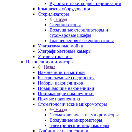
Рулоны и пакеты для стерилизации
Комплекты оборудования
Стерилизаторы
Назад
Стерилизаторы
Воздушные стерилизаторы и
сухожаровые шкафы
Гласперленовые стерилизаторы
Ультразвуковые мойки
Ультрафиолетовые камеры
Утилизаторы игл
Наконечники и моторы
Назад
Наконечники и моторы
Быстросъемные соединения
Наборы наконечников
Повышающие наконечники
Понижающие наконечники
Прямые наконечники
Стоматологические микромоторы
Назад
Стоматологические микромоторы
Воздушные микромоторы
Электрические микромоторы
Турбинные наконечники