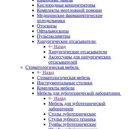
Кислородные концентраторы
Комплекты неотложной помощи
Медицинские фармацевтические
холодильники
Отоскопы
Офтальмоскопы
Пульсоксиметры
Хирургические отсасыватели
Назад
Хирургические отсасыватели
Аксессуары для хирургических
отсасывателей
Стоматологическая мебель
Назад
Стоматологическая мебель
Инструментальные столики
Комплекты мебели
Мебель для зуботехнической лаборатории
Назад
Мебель для зуботехнической
лаборатории
Столы зуботехнические
Стулья зубного техника
Тумбы зуботехнические