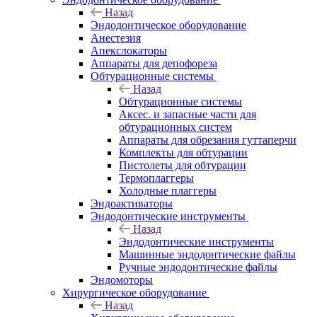
Назад
Эндодонтическое оборудование
Анестезия
Апекслокаторы
Аппараты для депофореза
Обтурационные системы
Назад
Обтурационные системы
Аксес. и запасные части для
обтурационных систем
Аппараты для обрезания гуттаперчи
Комплекты для обтурации
Пистолеты для обтурации
Термоплаггеры
Холодные плаггеры
Эндоактиваторы
Эндодонтические инструменты
Назад
Эндодонтические инструменты
Машинные эндодонтические файлы
Ручные эндодонтические файлы
Эндомоторы
Хирургическое оборудование
Назад