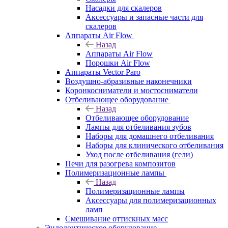
Насадки для скалеров
Аксессуары и запасные части для
скалеров
Аппараты Air Flow
Назад
Аппараты Air Flow
Порошки Air Flow
Аппараты Vector Paro
Воздушно-абразивные наконечники
Коронкосниматели и мостосниматели
Отбеливающее оборудование
Назад
Отбеливающее оборудование
Лампы для отбеливания зубов
Наборы для домашнего отбеливания
Наборы для клинического отбеливания
Уход после отбеливания (гели)
Печи для разогрева композитов
Полимеризационные лампы
Назад
Полимеризационные лампы
Аксессуары для полимеризационных
ламп
Смешивание оттискных масс
Эндодонтическое оборудование