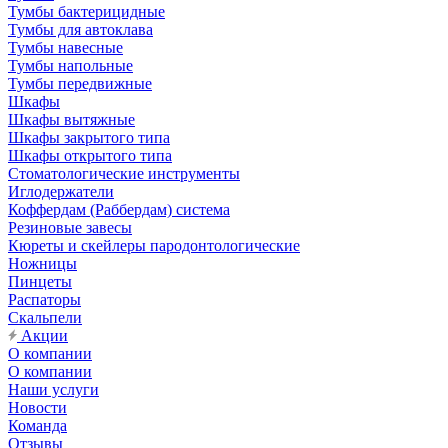
Тумбы бактерицидные
Тумбы для автоклава
Тумбы навесные
Тумбы напольные
Тумбы передвижные
Шкафы
Шкафы вытяжные
Шкафы закрытого типа
Шкафы открытого типа
Стоматологические инструменты
Иглодержатели
Коффердам (Раббердам) система
Резиновые завесы
Кюреты и скейлеры пародонтологические
Ножницы
Пинцеты
Распаторы
Скальпели
Акции
О компании
О компании
Наши услуги
Новости
Команда
Отзывы