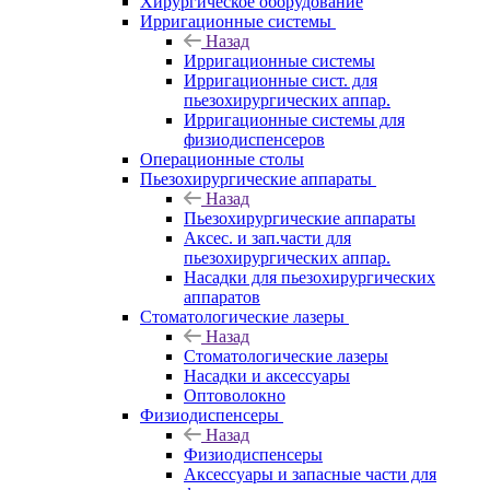
Хирургическое оборудование
Ирригационные системы
Назад
Ирригационные системы
Ирригационные сист. для
пьезохирургических аппар.
Ирригационные системы для
физиодиспенсеров
Операционные столы
Пьезохирургические аппараты
Назад
Пьезохирургические аппараты
Аксес. и зап.части для
пьезохирургических аппар.
Насадки для пьезохирургических
аппаратов
Стоматологические лазеры
Назад
Стоматологические лазеры
Насадки и аксессуары
Оптоволокно
Физиодиспенсеры
Назад
Физиодиспенсеры
Аксессуары и запасные части для