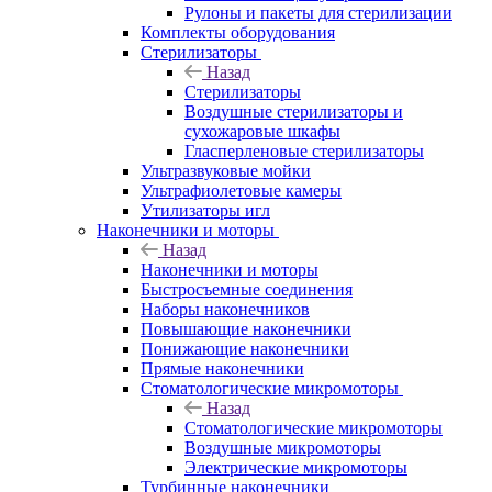
Рулоны и пакеты для стерилизации
Комплекты оборудования
Стерилизаторы
Назад
Стерилизаторы
Воздушные стерилизаторы и
сухожаровые шкафы
Гласперленовые стерилизаторы
Ультразвуковые мойки
Ультрафиолетовые камеры
Утилизаторы игл
Наконечники и моторы
Назад
Наконечники и моторы
Быстросъемные соединения
Наборы наконечников
Повышающие наконечники
Понижающие наконечники
Прямые наконечники
Стоматологические микромоторы
Назад
Стоматологические микромоторы
Воздушные микромоторы
Электрические микромоторы
Турбинные наконечники