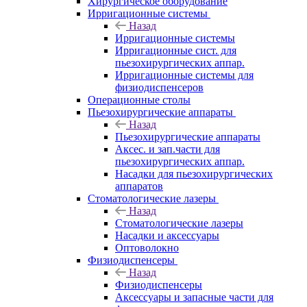
Хирургическое оборудование
Ирригационные системы
Назад
Ирригационные системы
Ирригационные сист. для
пьезохирургических аппар.
Ирригационные системы для
физиодиспенсеров
Операционные столы
Пьезохирургические аппараты
Назад
Пьезохирургические аппараты
Аксес. и зап.части для
пьезохирургических аппар.
Насадки для пьезохирургических
аппаратов
Стоматологические лазеры
Назад
Стоматологические лазеры
Насадки и аксессуары
Оптоволокно
Физиодиспенсеры
Назад
Физиодиспенсеры
Аксессуары и запасные части для