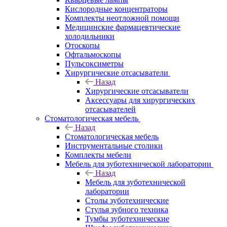
Кислородные концентраторы
Комплекты неотложной помощи
Медицинские фармацевтические
холодильники
Отоскопы
Офтальмоскопы
Пульсоксиметры
Хирургические отсасыватели
Назад
Хирургические отсасыватели
Аксессуары для хирургических
отсасывателей
Стоматологическая мебель
Назад
Стоматологическая мебель
Инструментальные столики
Комплекты мебели
Мебель для зуботехнической лаборатории
Назад
Мебель для зуботехнической
лаборатории
Столы зуботехнические
Стулья зубного техника
Тумбы зуботехнические