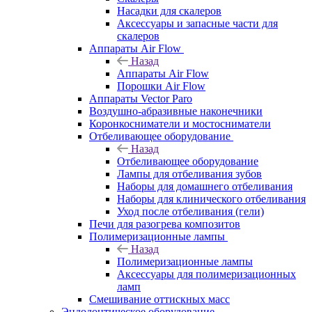
Насадки для скалеров
Аксессуары и запасные части для
скалеров
Аппараты Air Flow
Назад
Аппараты Air Flow
Порошки Air Flow
Аппараты Vector Paro
Воздушно-абразивные наконечники
Коронкосниматели и мостосниматели
Отбеливающее оборудование
Назад
Отбеливающее оборудование
Лампы для отбеливания зубов
Наборы для домашнего отбеливания
Наборы для клинического отбеливания
Уход после отбеливания (гели)
Печи для разогрева композитов
Полимеризационные лампы
Назад
Полимеризационные лампы
Аксессуары для полимеризационных
ламп
Смешивание оттискных масс
Эндодонтическое оборудование