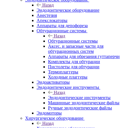
Назад
Эндодонтическое оборудование
Анестезия
Апекслокаторы
Аппараты для депофореза
Обтурационные системы
Назад
Обтурационные системы
Аксес. и запасные части для
обтурационных систем
Аппараты для обрезания гуттаперчи
Комплекты для обтурации
Пистолеты для обтурации
Термоплаггеры
Холодные плаггеры
Эндоактиваторы
Эндодонтические инструменты
Назад
Эндодонтические инструменты
Машинные эндодонтические файлы
Ручные эндодонтические файлы
Эндомоторы
Хирургическое оборудование
Назад