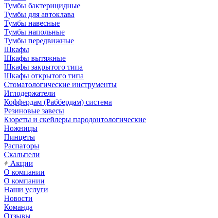
Тумбы бактерицидные
Тумбы для автоклава
Тумбы навесные
Тумбы напольные
Тумбы передвижные
Шкафы
Шкафы вытяжные
Шкафы закрытого типа
Шкафы открытого типа
Стоматологические инструменты
Иглодержатели
Коффердам (Раббердам) система
Резиновые завесы
Кюреты и скейлеры пародонтологические
Ножницы
Пинцеты
Распаторы
Скальпели
Акции
О компании
О компании
Наши услуги
Новости
Команда
Отзывы