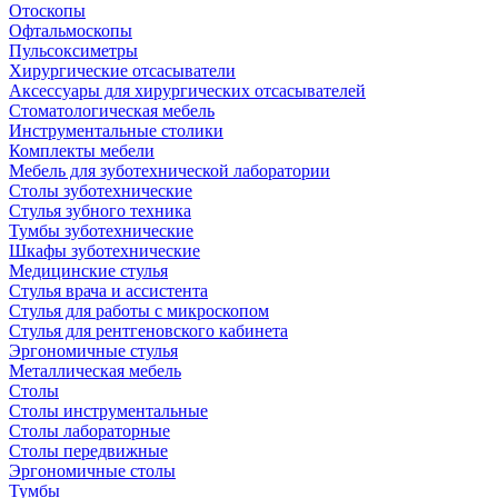
Отоскопы
Офтальмоскопы
Пульсоксиметры
Хирургические отсасыватели
Аксессуары для хирургических отсасывателей
Стоматологическая мебель
Инструментальные столики
Комплекты мебели
Мебель для зуботехнической лаборатории
Столы зуботехнические
Стулья зубного техника
Тумбы зуботехнические
Шкафы зуботехнические
Медицинские стулья
Стулья врача и ассистента
Стулья для работы с микроскопом
Стулья для рентгеновского кабинета
Эргономичные стулья
Металлическая мебель
Столы
Столы инструментальные
Столы лабораторные
Столы передвижные
Эргономичные столы
Тумбы