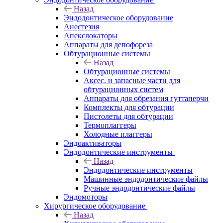
Назад
Эндодонтическое оборудование
Анестезия
Апекслокаторы
Аппараты для депофореза
Обтурационные системы
Назад
Обтурационные системы
Аксес. и запасные части для
обтурационных систем
Аппараты для обрезания гуттаперчи
Комплекты для обтурации
Пистолеты для обтурации
Термоплаггеры
Холодные плаггеры
Эндоактиваторы
Эндодонтические инструменты
Назад
Эндодонтические инструменты
Машинные эндодонтические файлы
Ручные эндодонтические файлы
Эндомоторы
Хирургическое оборудование
Назад