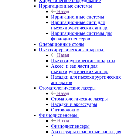
Хирургическое оборудование
Ирригационные системы
Назад
Ирригационные системы
Ирригационные сист. для
пьезохирургических аппар.
Ирригационные системы для
физиодиспенсеров
Операционные столы
Пьезохирургические аппараты
Назад
Пьезохирургические аппараты
Аксес. и зап.части для
пьезохирургических аппар.
Насадки для пьезохирургических
аппаратов
Стоматологические лазеры
Назад
Стоматологические лазеры
Насадки и аксессуары
Оптоволокно
Физиодиспенсеры
Назад
Физиодиспенсеры
Аксессуары и запасные части для