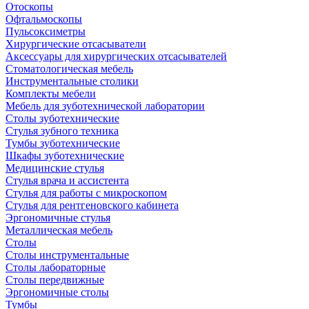
Отоскопы
Офтальмоскопы
Пульсоксиметры
Хирургические отсасыватели
Аксессуары для хирургических отсасывателей
Стоматологическая мебель
Инструментальные столики
Комплекты мебели
Мебель для зуботехнической лаборатории
Столы зуботехнические
Стулья зубного техника
Тумбы зуботехнические
Шкафы зуботехнические
Медицинские стулья
Стулья врача и ассистента
Стулья для работы с микроскопом
Стулья для рентгеновского кабинета
Эргономичные стулья
Металлическая мебель
Столы
Столы инструментальные
Столы лабораторные
Столы передвижные
Эргономичные столы
Тумбы