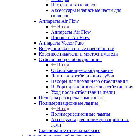
Насадки для скалеров
Аксессуары и запасные части для
скалеров
Аппараты Air Flow
Назад
Аппараты Air Flow
Порошки Air Flow
Аппараты Vector Paro
Воздушно-абразивные наконечники
Коронкосниматели и мостосниматели
Отбеливающее оборудование
Назад
Отбеливающее оборудование
Лампы для отбеливания зубов
Наборы для домашнего отбеливания
Наборы для клинического отбеливания
Уход после отбеливания (гели)
Печи для разогрева композитов
Полимеризационные лампы
Назад
Полимеризационные лампы
Аксессуары для полимеризационных
ламп
Смешивание оттискных масс
Эндодонтическое оборудование