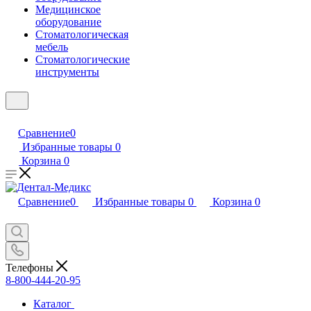
Медицинское
оборудование
Стоматологическая
мебель
Стоматологические
инструменты
Сравнение
0
Избранные товары
0
Корзина
0
Сравнение
0
Избранные товары
0
Корзина
0
Телефоны
8-800-444-20-95
Каталог