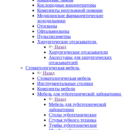
Кислородные концентраторы
Комплекты неотложной помощи
Медицинские фармацевтические
холодильники
Отоскопы
Офтальмоскопы
Пульсоксиметры
Хирургические отсасыватели
Назад
Хирургические отсасыватели
Аксессуары для хирургических
отсасывателей
Стоматологическая мебель
Назад
Стоматологическая мебель
Инструментальные столики
Комплекты мебели
Мебель для зуботехнической лаборатории
Назад
Мебель для зуботехнической
лаборатории
Столы зуботехнические
Стулья зубного техника
Тумбы зуботехнические