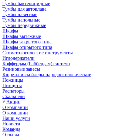
Тумбы бактерицидные
Тумбы для автоклава
Тумбы навесные
Тумбы напольные
Тумбы передвижные
Шкафы
Шкафы вытяжные
Шкафы закрытого типа
Шкафы открытого типа
Стоматологические инструменты
Иглодержатели
Коффердам (Раббердам) система
Резиновые завесы
Кюреты и скейлеры пародонтологические
Ножницы
Пинцеты
Распаторы
Скальпели
Акции
О компании
О компании
Наши услуги
Новости
Команда
Отзывы