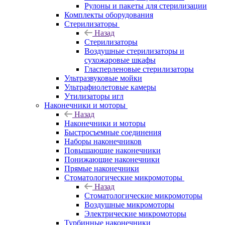
Рулоны и пакеты для стерилизации
Комплекты оборудования
Стерилизаторы
Назад
Стерилизаторы
Воздушные стерилизаторы и
сухожаровые шкафы
Гласперленовые стерилизаторы
Ультразвуковые мойки
Ультрафиолетовые камеры
Утилизаторы игл
Наконечники и моторы
Назад
Наконечники и моторы
Быстросъемные соединения
Наборы наконечников
Повышающие наконечники
Понижающие наконечники
Прямые наконечники
Стоматологические микромоторы
Назад
Стоматологические микромоторы
Воздушные микромоторы
Электрические микромоторы
Турбинные наконечники