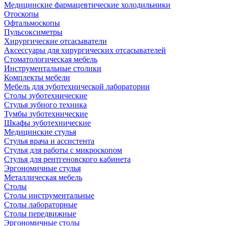
Медицинские фармацевтические холодильники
Отоскопы
Офтальмоскопы
Пульсоксиметры
Хирургические отсасыватели
Аксессуары для хирургических отсасывателей
Стоматологическая мебель
Инструментальные столики
Комплекты мебели
Мебель для зуботехнической лаборатории
Столы зуботехнические
Стулья зубного техника
Тумбы зуботехнические
Шкафы зуботехнические
Медицинские стулья
Стулья врача и ассистента
Стулья для работы с микроскопом
Стулья для рентгеновского кабинета
Эргономичные стулья
Металлическая мебель
Столы
Столы инструментальные
Столы лабораторные
Столы передвижные
Эргономичные столы