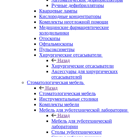
Ручные дефибрилляторы
Кварцевые лампы
Кислородные концентраторы
Комплекты неотложной помощи
Медицинские фармацевтические
холодильники
Отоскопы
Офтальмоскопы
Пульсоксиметры
Хирургические отсасыватели
Назад
Хирургические отсасыватели
Аксессуары для хирургических
отсасывателей
Стоматологическая мебель
Назад
Стоматологическая мебель
Инструментальные столики
Комплекты мебели
Мебель для зуботехнической лаборатории
Назад
Мебель для зуботехнической
лаборатории
Столы зуботехнические