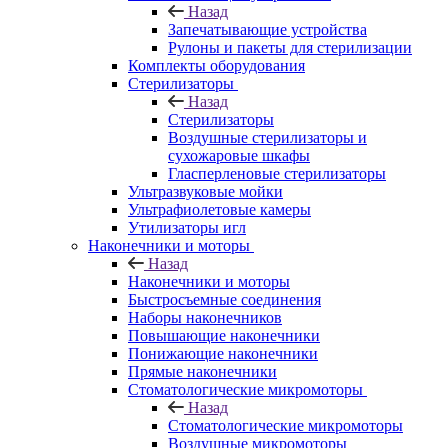
Назад
Запечатывающие устройства
Рулоны и пакеты для стерилизации
Комплекты оборудования
Стерилизаторы
Назад
Стерилизаторы
Воздушные стерилизаторы и
сухожаровые шкафы
Гласперленовые стерилизаторы
Ультразвуковые мойки
Ультрафиолетовые камеры
Утилизаторы игл
Наконечники и моторы
Назад
Наконечники и моторы
Быстросъемные соединения
Наборы наконечников
Повышающие наконечники
Понижающие наконечники
Прямые наконечники
Стоматологические микромоторы
Назад
Стоматологические микромоторы
Воздушные микромоторы