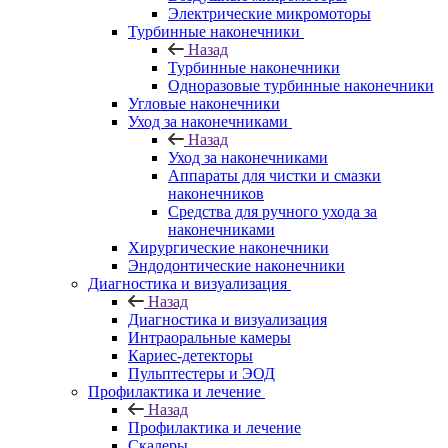
Электрические микромоторы
Турбинные наконечники
Назад
Турбинные наконечники
Одноразовые турбинные наконечники
Угловые наконечники
Уход за наконечниками
Назад
Уход за наконечниками
Аппараты для чистки и смазки
наконечников
Средства для ручного ухода за
наконечниками
Хирургические наконечники
Эндодонтические наконечники
Диагностика и визуализация
Назад
Диагностика и визуализация
Интраоральные камеры
Кариес-детекторы
Пульптестеры и ЭОД
Профилактика и лечение
Назад
Профилактика и лечение
Скалеры