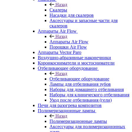
Назад
Скалеры
Насадки для скалеров
Аксессуары и запасные части для
скалеров
Аппараты Air Flow
Назад
Аппараты Air Flow
Порошки Air Flow
Аппараты Vector Paro
Воздушно-абразивные наконечники
Коронкосниматели и мостосниматели
Отбеливающее оборудование
Назад
Отбеливающее оборудование
Лампы для отбеливания зубов
Наборы для домашнего отбеливания
Наборы для клинического отбеливания
Уход после отбеливания (гели)
Печи для разогрева композитов
Полимеризационные лампы
Назад
Полимеризационные лампы
Аксессуары для полимеризационных
ламп