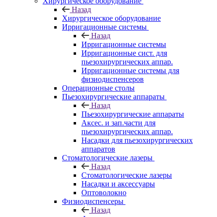
Хирургическое оборудование
Назад
Хирургическое оборудование
Ирригационные системы
Назад
Ирригационные системы
Ирригационные сист. для
пьезохирургических аппар.
Ирригационные системы для
физиодиспенсеров
Операционные столы
Пьезохирургические аппараты
Назад
Пьезохирургические аппараты
Аксес. и зап.части для
пьезохирургических аппар.
Насадки для пьезохирургических
аппаратов
Стоматологические лазеры
Назад
Стоматологические лазеры
Насадки и аксессуары
Оптоволокно
Физиодиспенсеры
Назад