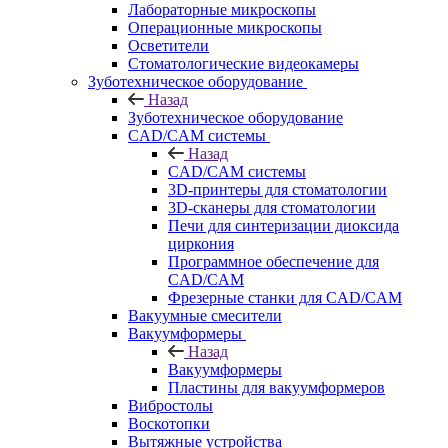
Лабораторные микроскопы
Операционные микроскопы
Осветители
Стоматологические видеокамеры
Зуботехническое оборудование
Назад
Зуботехническое оборудование
CAD/CAM системы
Назад
CAD/CAM системы
3D-принтеры для стоматологии
3D-сканеры для стоматологии
Печи для синтеризации диоксида
циркония
Программное обеспечение для
CAD/CAM
Фрезерные станки для CAD/CAM
Вакуумные смесители
Вакуумформеры
Назад
Вакуумформеры
Пластины для вакуумформеров
Вибростолы
Воскотопки
Вытяжные устройства