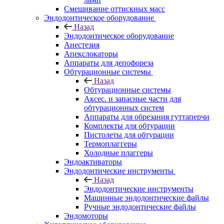
Смешивание оттискных масс
Эндодонтическое оборудование
Назад
Эндодонтическое оборудование
Анестезия
Апекслокаторы
Аппараты для депофореза
Обтурационные системы
Назад
Обтурационные системы
Аксес. и запасные части для
обтурационных систем
Аппараты для обрезания гуттаперчи
Комплекты для обтурации
Пистолеты для обтурации
Термоплаггеры
Холодные плаггеры
Эндоактиваторы
Эндодонтические инструменты
Назад
Эндодонтические инструменты
Машинные эндодонтические файлы
Ручные эндодонтические файлы
Эндомоторы