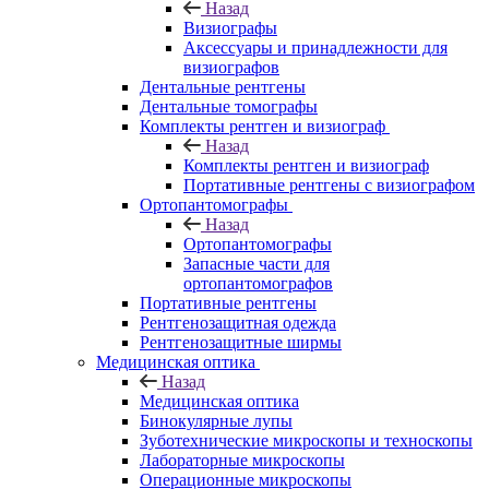
Назад
Визиографы
Аксессуары и принадлежности для
визиографов
Дентальные рентгены
Дентальные томографы
Комплекты рентген и визиограф
Назад
Комплекты рентген и визиограф
Портативные рентгены с визиографом
Ортопантомографы
Назад
Ортопантомографы
Запасные части для
ортопантомографов
Портативные рентгены
Рентгенозащитная одежда
Рентгенозащитные ширмы
Медицинская оптика
Назад
Медицинская оптика
Бинокулярные лупы
Зуботехнические микроскопы и техноскопы
Лабораторные микроскопы
Операционные микроскопы