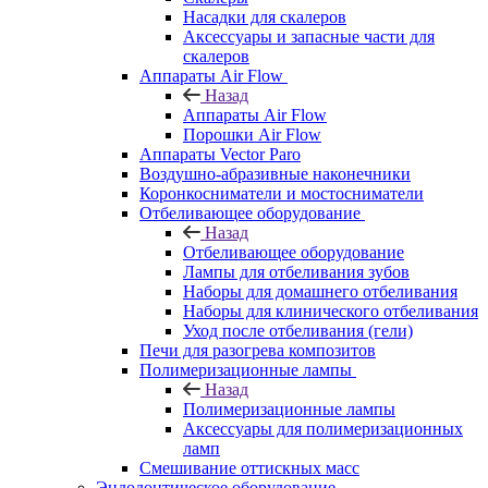
Насадки для скалеров
Аксессуары и запасные части для
скалеров
Аппараты Air Flow
Назад
Аппараты Air Flow
Порошки Air Flow
Аппараты Vector Paro
Воздушно-абразивные наконечники
Коронкосниматели и мостосниматели
Отбеливающее оборудование
Назад
Отбеливающее оборудование
Лампы для отбеливания зубов
Наборы для домашнего отбеливания
Наборы для клинического отбеливания
Уход после отбеливания (гели)
Печи для разогрева композитов
Полимеризационные лампы
Назад
Полимеризационные лампы
Аксессуары для полимеризационных
ламп
Смешивание оттискных масс
Эндодонтическое оборудование