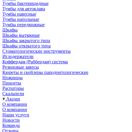
Тумбы бактерицидные
Тумбы для автоклава
Тумбы навесные
Тумбы напольные
Тумбы передвижные
Шкафы
Шкафы вытяжные
Шкафы закрытого типа
Шкафы открытого типа
Стоматологические инструменты
Иглодержатели
Коффердам (Раббердам) система
Резиновые завесы
Кюреты и скейлеры пародонтологические
Ножницы
Пинцеты
Распаторы
Скальпели
Акции
О компании
О компании
Наши услуги
Новости
Команда
Отзывы