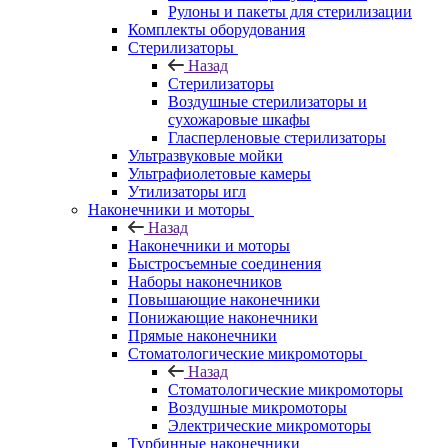
Рулоны и пакеты для стерилизации
Комплекты оборудования
Стерилизаторы
Назад
Стерилизаторы
Воздушные стерилизаторы и
сухожаровые шкафы
Гласперленовые стерилизаторы
Ультразвуковые мойки
Ультрафиолетовые камеры
Утилизаторы игл
Наконечники и моторы
Назад
Наконечники и моторы
Быстросъемные соединения
Наборы наконечников
Повышающие наконечники
Понижающие наконечники
Прямые наконечники
Стоматологические микромоторы
Назад
Стоматологические микромоторы
Воздушные микромоторы
Электрические микромоторы
Турбинные наконечники