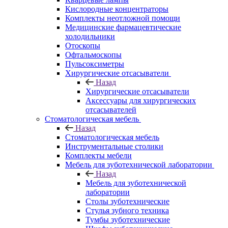
Кислородные концентраторы
Комплекты неотложной помощи
Медицинские фармацевтические
холодильники
Отоскопы
Офтальмоскопы
Пульсоксиметры
Хирургические отсасыватели
Назад
Хирургические отсасыватели
Аксессуары для хирургических
отсасывателей
Стоматологическая мебель
Назад
Стоматологическая мебель
Инструментальные столики
Комплекты мебели
Мебель для зуботехнической лаборатории
Назад
Мебель для зуботехнической
лаборатории
Столы зуботехнические
Стулья зубного техника
Тумбы зуботехнические