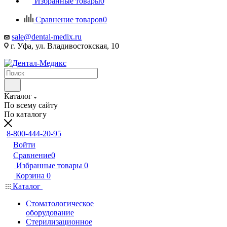
Избранные товары
0
Сравнение товаров
0
sale@dental-medix.ru
г. Уфа, ул. Владивостокская, 10
Каталог
По всему сайту
По каталогу
8-800-444-20-95
Войти
Сравнение
0
Избранные товары
0
Корзина
0
Каталог
Стоматологическое
оборудование
Стерилизационное