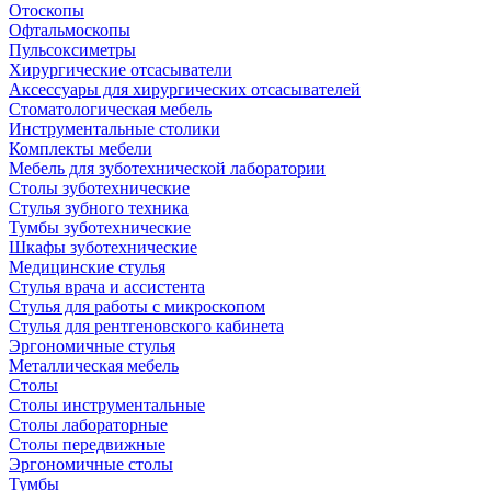
Отоскопы
Офтальмоскопы
Пульсоксиметры
Хирургические отсасыватели
Аксессуары для хирургических отсасывателей
Стоматологическая мебель
Инструментальные столики
Комплекты мебели
Мебель для зуботехнической лаборатории
Столы зуботехнические
Стулья зубного техника
Тумбы зуботехнические
Шкафы зуботехнические
Медицинские стулья
Стулья врача и ассистента
Стулья для работы с микроскопом
Стулья для рентгеновского кабинета
Эргономичные стулья
Металлическая мебель
Столы
Столы инструментальные
Столы лабораторные
Столы передвижные
Эргономичные столы
Тумбы