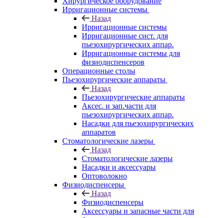
Хирургическое оборудование
Ирригационные системы
Назад
Ирригационные системы
Ирригационные сист. для
пьезохирургических аппар.
Ирригационные системы для
физиодиспенсеров
Операционные столы
Пьезохирургические аппараты
Назад
Пьезохирургические аппараты
Аксес. и зап.части для
пьезохирургических аппар.
Насадки для пьезохирургических
аппаратов
Стоматологические лазеры
Назад
Стоматологические лазеры
Насадки и аксессуары
Оптоволокно
Физиодиспенсеры
Назад
Физиодиспенсеры
Аксессуары и запасные части для